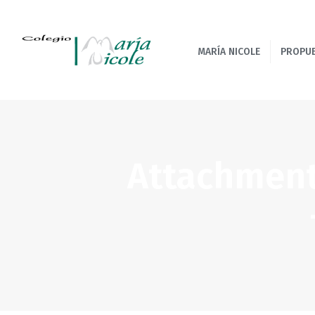
MARÍA NICOLE
PROPU
Attachment