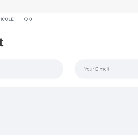
ICOLE
0
t