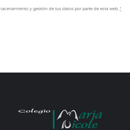
lmacenamiento y gestión de tus datos por parte de esta web.
*