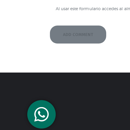
Al usar este formulario accedes al a