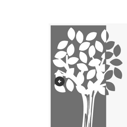
quienes-somos