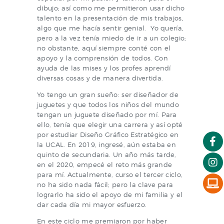
dibujo; así como me permitieron usar dicho
talento en la presentación de mis trabajos,
algo que me hacía sentir genial. Yo quería,
pero a la vez tenía miedo de ir a un colegio;
no obstante, aquí siempre conté con el
apoyo y la comprensión de todos. Con
ayuda de las mises y los profes aprendí
diversas cosas y de manera divertida.
Yo tengo un gran sueño: ser diseñador de
juguetes y que todos los niños del mundo
tengan un juguete diseñado por mí. Para
ello, tenía que elegir una carrera y así opté
por estudiar Diseño Gráfico Estratégico en
la UCAL. En 2019, ingresé, aún estaba en
quinto de secundaria. Un año más tarde,
en el 2020, empecé el reto más grande
para mí. Actualmente, curso el tercer ciclo,
no ha sido nada fácil; pero la clave para
lograrlo ha sido el apoyo de mi familia y el
dar cada día mi mayor esfuerzo.
En este ciclo me premiaron por haber