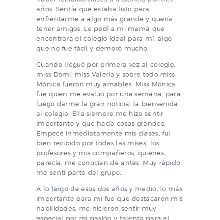
años. Sentía que estaba listo para
enfrentarme a algo más grande y quería
tener amigos. Le pedí a mi mamá que
encontrara el colegio ideal para mí, algo
que no fue fácil y demoró mucho.
Cuando llegué por primera vez al colegio,
miss Domi, miss Valeria y sobre todo miss
Mónica fueron muy amables. Miss Mónica
fue quien me evaluó por una semana, para
luego darme la gran noticia: la bienvenida
al colegio. Ella siempre me hizo sentir
importante y que hacía cosas grandes.
Empecé inmediatamente mis clases, fui
bien recibido por todas las mises, los
profesores y mis compañeros, quienes,
parecía, me conocían de antes. Muy rápido
me sentí parte del grupo.
A lo largo de esos dos años y medio, lo más
importante para mí fue que destacaron mis
habilidades, me hicieron sentir muy
especial por mi pasión y talento para el