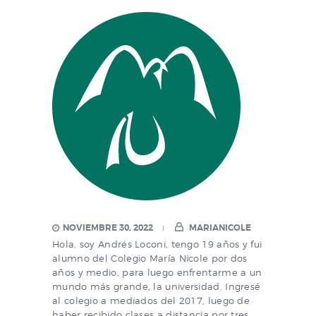
NOVIEMBRE 30, 2022
MARIANICOLE
Hola, soy Andrés Loconi, tengo 19 años y fui
alumno del Colegio María Nicole por dos
años y medio, para luego enfrentarme a un
mundo más grande, la universidad. Ingresé
al colegio a mediados del 2017, luego de
haber recibido clases a distancia por tres