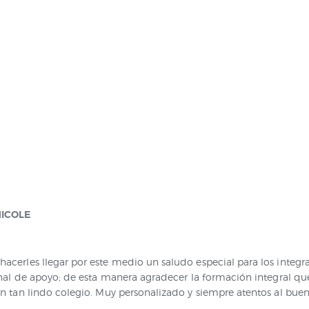
ICOLE
hacerles llegar por este medio un saludo especial para los integr
sonal de apoyo; de esta manera agradecer la formación integral qu
en tan lindo colegio. Muy personalizado y siempre atentos al buen