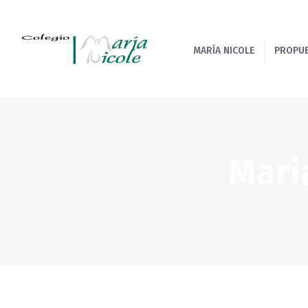
MARÍA NICOLE
PROPU
Mari