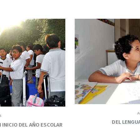
A
3
DEL LENGUA
INICIO DEL AÑO ESCOLAR