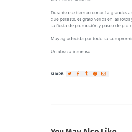
Durante ese tiempo conocí a grandes a
que persiste, es grato verlos en las fot
su fiesta de promoción y paseo de prom
Muy agradecida por todo su compromis
Un abrazo inmenso
SHARE:
You May Also Like