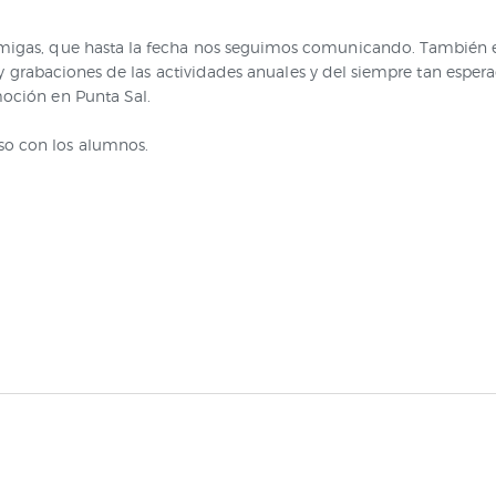
migas, que hasta la fecha nos seguimos comunicando. También en
os y grabaciones de las actividades anuales y del siempre tan esper
oción en Punta Sal.
o con los alumnos.